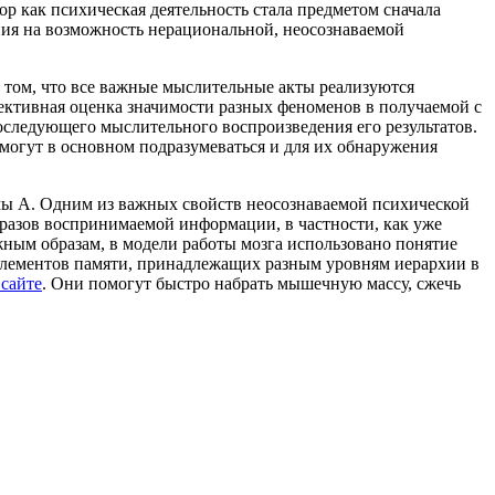
р как психическая деятельность стала предметом сначала
ния на возможность нерациональной, неосознаваемой
в том, что все важные мыслительные акты реализуются
бъективная оценка значимости разных феноменов в получаемой с
следующего мыслительного воспроизведения его результатов.
 могут в основном подразумеваться и для их обнаружения
мы А. Одним из важных свойств неосознаваемой психической
разов воспринимаемой информации, в частности, как уже
ным образам, в модели работы мозга использовано понятие
элементов памяти, принадлежащих разным уровням иерархии в
 сайте
. Они помогут быстро набрать мышечную массу, сжечь