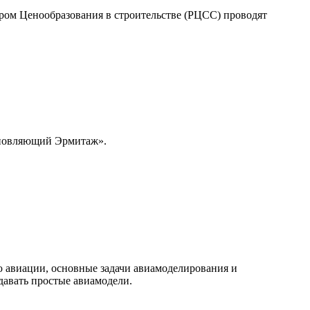
ом Ценообразования в строительстве (РЦСС) проводят
охновляющий Эрмитаж».
 авиации, основные задачи авиамоделирования и
давать простые авиамодели.