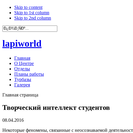
Skip to content
Skip to 1st column
Skip to 2nd column
lapiworld
Главная
О Центре
Отделы
Планы работы
Турбазы
Галерея
Главная страница
Творческий интеллект студентов
08.04.2016
Некоторые феномены, связанные с неосознаваемой деятельность