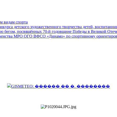
м видам спорта
нкурса детского художественного творчества детей, воспитанни
ю бегом, посвящённых 70-й годовщине Победы в Великой Отеч
енства МРО ОГО ВФСО «Динамо» по спортивному ориентиро