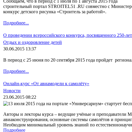
Сообщаем, что в период с 1 июля по 1 августа 2015 года
строительный портал STROITEL51 .RU совместно с Министерс
конкурс детского рисунка «Строитель за работой».
Подробнее...
О проведении всероссийского конкурса, посвященного 250-л
Отдых и оздоровление детей
30.06.2015 13:37
В период с 25 июня по 20 сентября 2015 года пройдет регион
Подробнее...
Онлайн-курс «От авиамодели к самолёту»
Новости
23.06.2015 08:22
13 июля 2015 года на портале «Универсариум» стартует бесп
Авторы и лекторы курса – ведущие учёные и преподаватели М
авиаконструирования, основные системы самолётов и принципы
Необходим минимальный уровень знаний по естественнонаучн
Подробнее