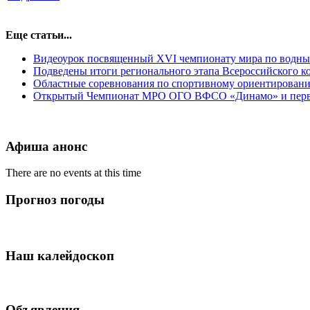
Еще статьи...
Видеоурок посвященный XVI чемпионату мира по водны
Подведены итоги регионального этапа Всероссийского ко
Областные соревнования по спортивному ориентировани
Открытый Чемпионат МРО ОГО ВФСО «Динамо» и перв
Афиша анонс
There are no events at this time
Прогноз погоды
Наш калейдоскоп
Объявления