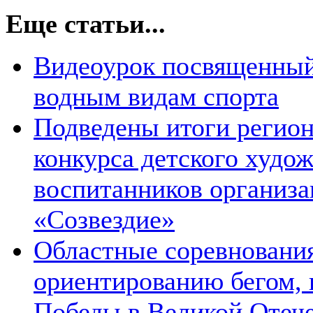
Еще статьи...
Видеоурок посвященный
водным видам спорта
Подведены итоги регион
конкурса детского худож
воспитанников организа
«Созвездие»
Областные соревновани
ориентированию бегом,
Победы в Великой Отеч