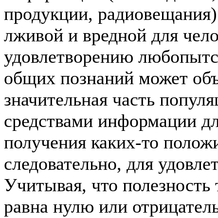
продукции, радиовещания)
лживой и вредной для чело
удовлетворению любопытст
общих познаний может объ
значительная часть популя
средствами информации для
получения каких-то полож
следовательно, для удовле
Учитывая, что полезность
равна нулю или отрицатель