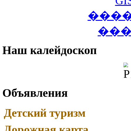
Наш калейдоскоп
Объявления
Детский туризм
Дорожная карта
Read More