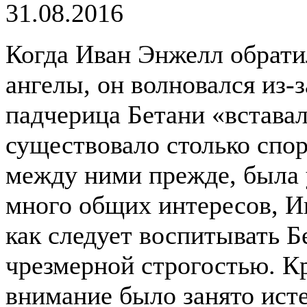
31.08.2016
Когда Иван Энжелл обрати
ангелы, он волновался из-з
падчерица Бетани «вставал
существовало столько спор
между ними прежде, была 
много общих интересов, Ив
как следует воспитывать Бе
чрезмерной строгостью. Кр
внимание было занято ист