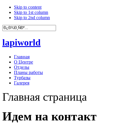
Skip to content
Skip to 1st column
Skip to 2nd column
lapiworld
Главная
О Центре
Отделы
Планы работы
Турбазы
Галерея
Главная страница
Идем на контакт