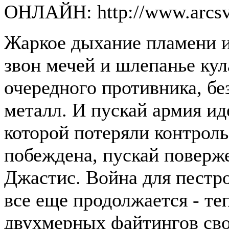
ОНЛАЙН: http://www.arcsv
Жаркое дыхание пламени и
звон мечей и шлепанье ку
очередного противника, б
металл. И пускай армия ид
которой потеряли контроль
побеждена, пускай поверж
Джастис. Война для пестро
все еще продолжается - те
двухмерных файтингов св