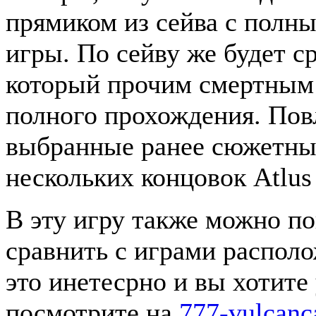
прямиком из сейва с пол
игры. По сейву же будет с
который прочим смертным 
полного прохождения. Пов
выбранные ранее сюжетные
нескольких концовок Atlus
В эту игру также можно по
сравнить с играми распол
это инетесрно и вы хотите 
посмотрите на
777-vulcanc