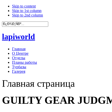
Skip to content
Skip to 1st column
Skip to 2nd column
lapiworld
Главная
О Центре
Отделы
Планы работы
Турбазы
Галерея
Главная страница
GUILTY GEAR JUDGME