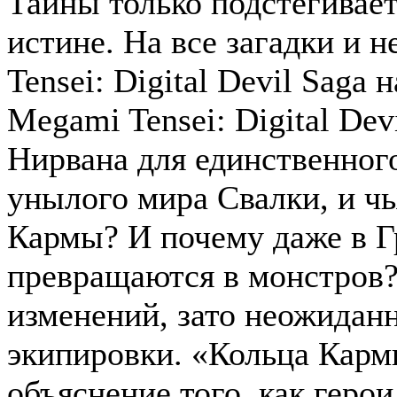
Тайны только подстегивае
истине. На все загадки и 
Tensei: Digital Devil Saga 
Megami Tensei: Digital Dev
Нирвана для единственного
унылого мира Свалки, и ч
Кармы? И почему даже в Г
превращаются в монстров? 
изменений, зато неожидан
экипировки. «Кольца Кармы
объяснение того, как геро