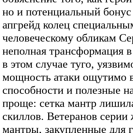
но и потенциальный бонус
апгрейд колец специальны
человеческому обликам Се
неполная трансформация в 
в этом случае туго, уязви
мощность атаки ощутимо в
способности и полезные н
проще: сетка мантр лишил
скиллов. Ветеранов серии
мантры, закупленные для г