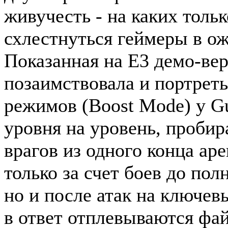
живучесть - на каких толь
схлестнуться геймеры в ож
Показанная на E3 демо-вер
позаимствовала и портреты
режимов (Boost Mode) у Gui
уровня на уровень, проби
врагов из одного конца аре
только за счет боев до по
но и после атак на ключев
в ответ отплевываются фа