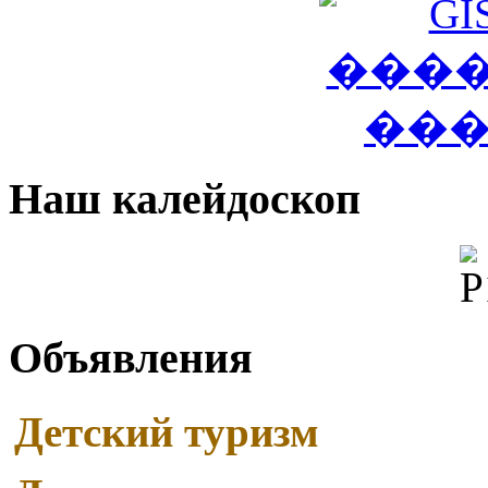
Наш калейдоскоп
Объявления
Детский туризм
Read More