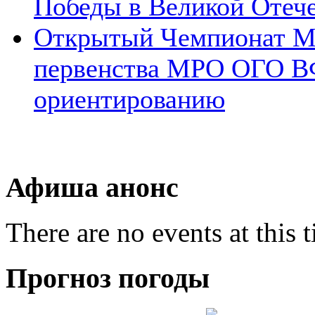
Победы в Великой Отеч
Открытый Чемпионат 
первенства МРО ОГО В
ориентированию
Афиша анонс
There are no events at this 
Прогноз погоды