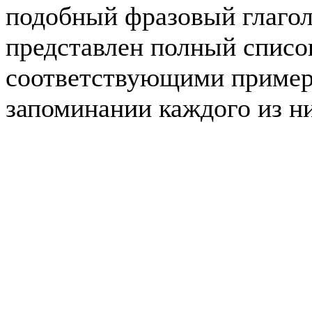
подобный фразовый глагол
представлен полный список
соответствующими примера
запоминании каждого из н