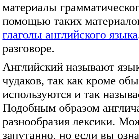
материалы грамматического
помощью таких материалов
глаголы английского языка
разговоре.
Английский называют язык
чудаков, так как кроме об
используются и так назыв
Подобным образом англич
разнообразия лексики. Мож
запутанно, но если вы озн