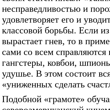
несправедливостью и поро
удовлетворяет его и уводит
классовой борьбы. Если и
вырастает гнев, то в приме
сами со всем справляются и
гангстеры, ковбои, шпион
удушье. В этом состоит вся
«униженных сделать счас
Подобной «грамоте» обуча
североамериканский кинем