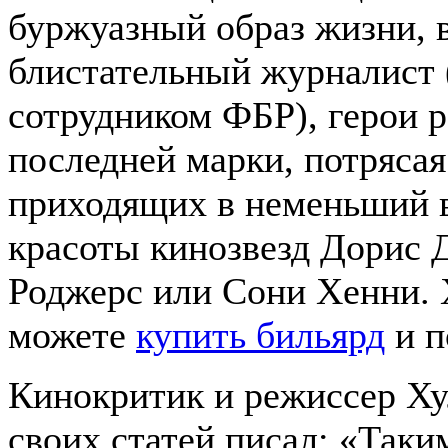
буржуазный образ жизни, в
блистательный журналист 
сотрудником ФБР), герои 
последней марки, потряса
приходящих в неменьший в
красоты кинозвезд Дорис
Роджерс или Сони Хенни. 
можете
купить бильярд
и п
Кинокритик и режиссер Ху
своих статей писал: «Таки