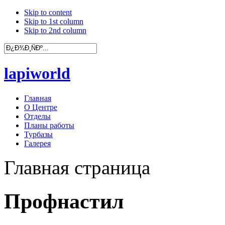
Skip to content
Skip to 1st column
Skip to 2nd column
lapiworld
Главная
О Центре
Отделы
Планы работы
Турбазы
Галерея
Главная страница
Профнастил