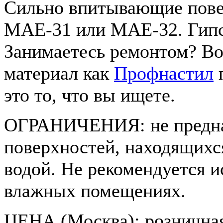
Сильно впитывающие пове
МАЕ-31 или МАЕ-32. Гипсо
Занимаетесь ремонтом? Во
материал как
Профнастил
п
это то, что вы ищете.
ОГРАНИЧЕНИЯ: не предназ
поверхностей, находящихся
водой. Не рекомендуется и
влажных помещениях.
ЦЕНА (Москва): розничная -