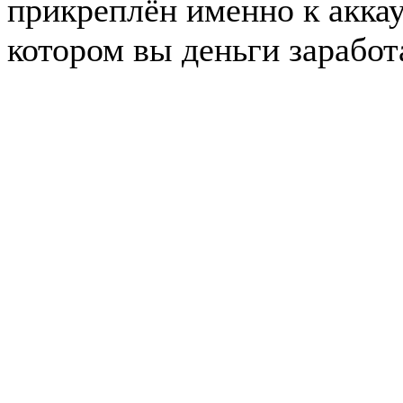
прикреплён именно к аккаун
котором вы деньги заработ