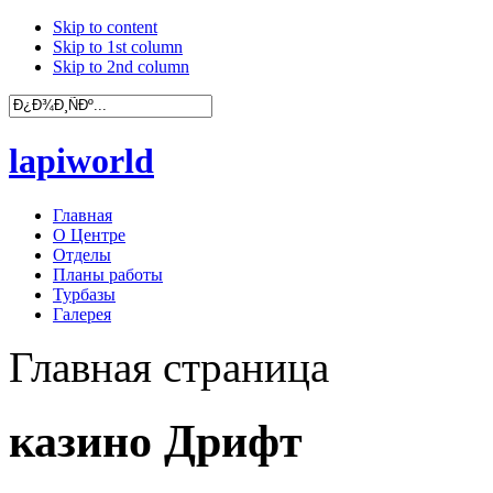
Skip to content
Skip to 1st column
Skip to 2nd column
lapiworld
Главная
О Центре
Отделы
Планы работы
Турбазы
Галерея
Главная страница
казино Дрифт