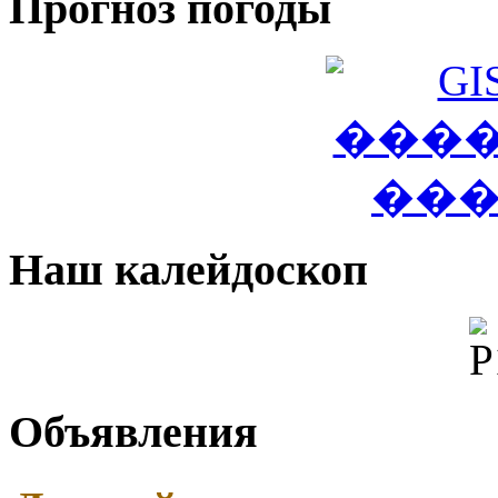
Прогноз погоды
Наш калейдоскоп
Объявления