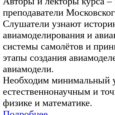
Авторы и лекторы курса –
преподаватели Московског
Слушатели узнают историю
авиамоделирования и авиа
системы самолётов и прин
этапы создания авиамоделе
авиамодели.
Необходим минимальный у
естественнонаучным и точ
физике и математике.
Подробнее