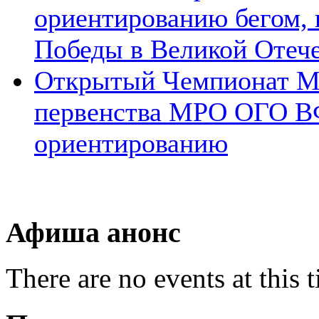
ориентированию бегом,
Победы в Великой Отеч
Открытый Чемпионат 
первенства МРО ОГО В
ориентированию
Афиша анонс
There are no events at this 