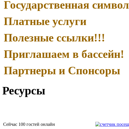
План финансово - хозяйственной деятельности
на 2013 год.
Государственная симво
Организация профилактичес
Read More
План финансово - хозяйственной деятельности
на 2014 год.
Read More
Платные услуги
План финансово - хозяйственной деятельности
на 2015 год.
Государственный флаг Российской Федерации
Read More
Государственный герб Российской Федерации
Полезные ссылки!!!
ГАОУМОДОД «МОЦДОД «Лапландия» вправе оказывать населению, пре
образовательные услуги:
Государственный гимн Российской Федерации
в области дополнительного образования детей (кружки, секции, т
Приглашаем в бассейн!
Нажмите "Read more" для вывода полного списка ссылок.
консультирование;
предпрофессиональная подготовка;
Read More
организация кратковременного пребывания детей;
Партнеры и Спонсоры
Read More
изготовление и реализация учебных пособий, методических разр
Приглашаем в наш бассейн!
Read More
Наши партнеры и спонсоры
Ресурсы
Read More
Read More
Сейчас 100 гостей онлайн