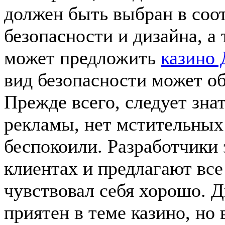
должен быть выбран в соо
безопасности и дизайна, а
может предложить
казино
вид безопасности может о
Прежде всего, следует знат
рекламы, нет мстительных
беспокоили. Разработчики э
клиентах и предлагают вс
чувствовал себя хорошо. Д
приятен в теме казино, но 