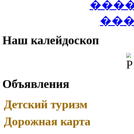
Наш калейдоскоп
Объявления
Детский туризм
Дорожная карта
Read More